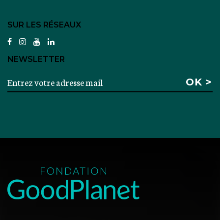
SUR LES RÉSEAUX
facebook
instagram
youtube
linkedin
NEWSLETTER