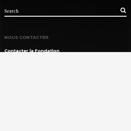
NOUS CONTACTER
Contacter la Fondation
MEMBRE DE :