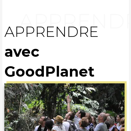
APPRENDRE
avec
GoodPlanet