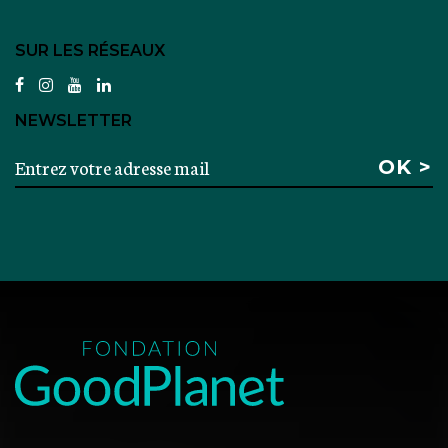
SUR LES RÉSEAUX
facebook
instagram
youtube
linkedin
NEWSLETTER