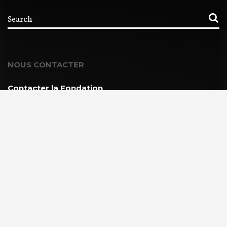
NOUS CONTACTER
Contacter la Fondation
MEMBRE DE :