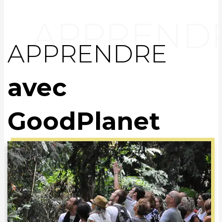
APPRENDRE
avec
GoodPlanet