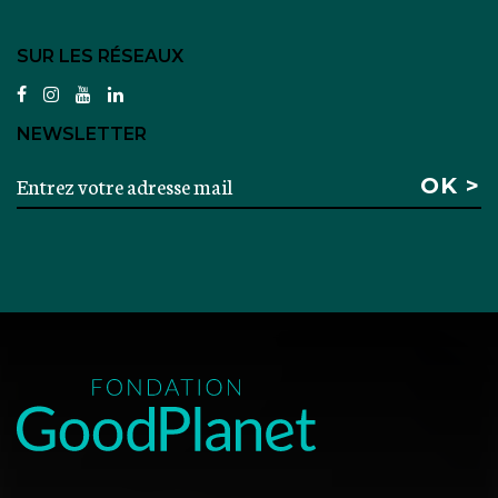
SUR LES RÉSEAUX
facebook
instagram
youtube
linkedin
NEWSLETTER