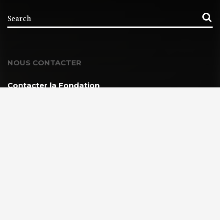
NOUS CONTACTER
Contacter la Fondation
MEMBRE DE :