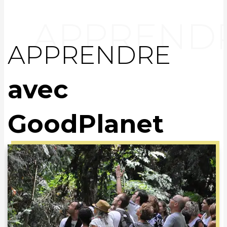
APPRENDRE
avec
GoodPlanet