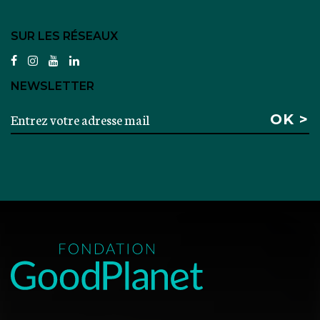
SUR LES RÉSEAUX
facebook
instagram
youtube
linkedin
NEWSLETTER