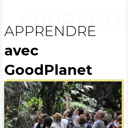
APPRENDRE
avec
GoodPlanet