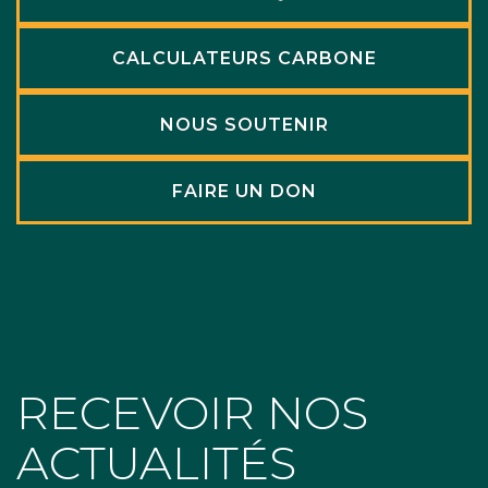
CALCULATEURS CARBONE
NOUS SOUTENIR
FAIRE UN DON
RECEVOIR NOS
ACTUALITÉS