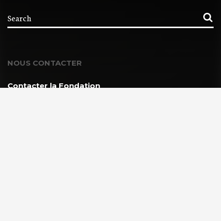
NOUS CONTACTER
Contacter la Fondation
MEMBRE DE :