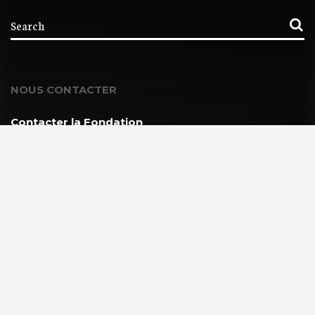
NOUS CONTACTER
Contacter la Fondation
MEMBRE DE :