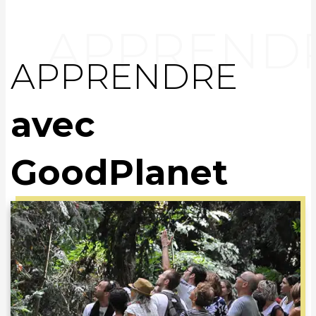
APPRENDRE
avec
GoodPlanet