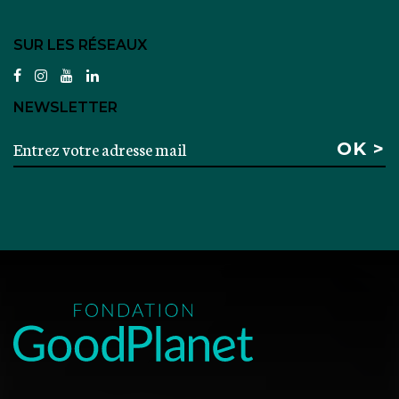
SUR LES RÉSEAUX
facebook
instagram
youtube
linkedin
NEWSLETTER