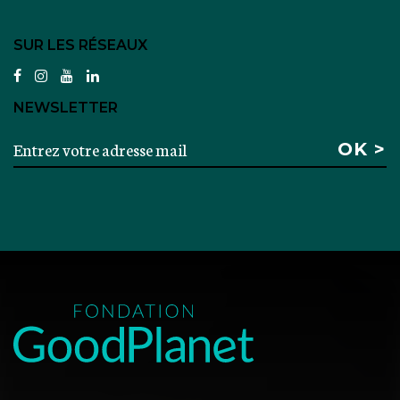
SUR LES RÉSEAUX
facebook
instagram
youtube
linkedin
NEWSLETTER