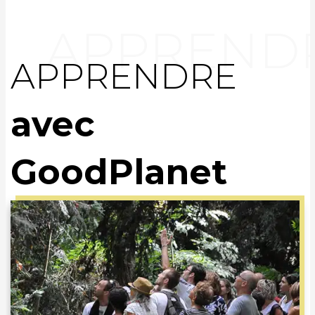
APPRENDRE
avec
GoodPlanet