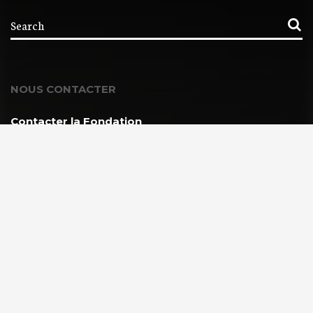
NOUS CONTACTER
Contacter la Fondation
MEMBRE DE :