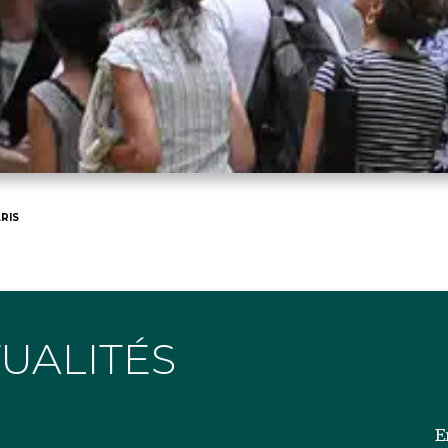
RIS
TUALITÉS