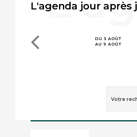
L'agenda jour après 
DU 3 AOÛT
AU 9 AOÛT
Votre rech