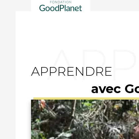
APPRENDRE
avec G