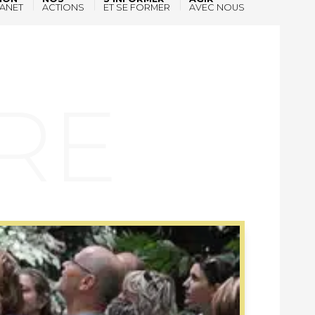
ANET
ACTIONS
ET SE FORMER
AVEC NOUS