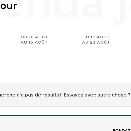
jour
DU 10 AOÛT
DU 17 AOÛT
AU 16 AOÛT
AU 23 AOÛT
erche n'a pas de résultat. Essayez avec autre chose ?
FONDAT