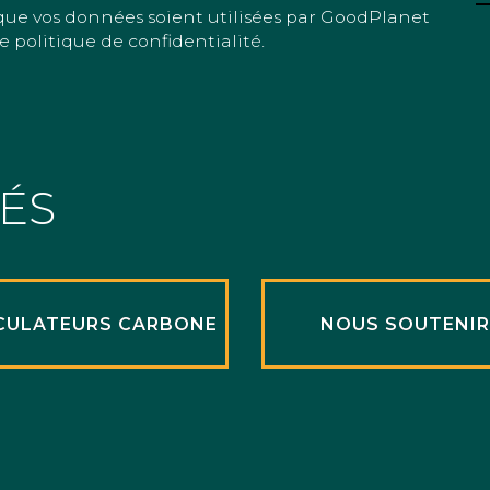
que vos données soient utilisées par GoodPlanet
e politique de confidentialité.
TÉS
CULATEURS CARBONE
NOUS SOUTENI