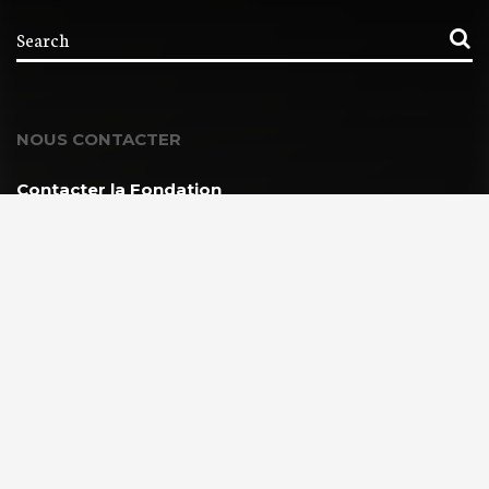
NOUS CONTACTER
Contacter la Fondation
MEMBRE DE :