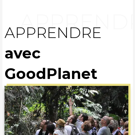
APPRENDRE
avec
GoodPlanet