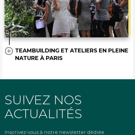
TEAMBUILDING ET ATELIERS EN PLEINE
NATURE À PARIS
SUIVEZ NOS
ACTUALITÉS
Inscrivez-vous à notre newsletter dédiée