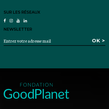
SUR LES RÉSEAUX
facebook
instagram
youtube
linkedin
NEWSLETTER