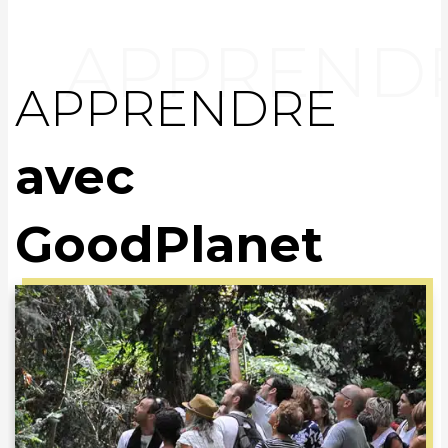
APPRENDRE
avec
GoodPlanet