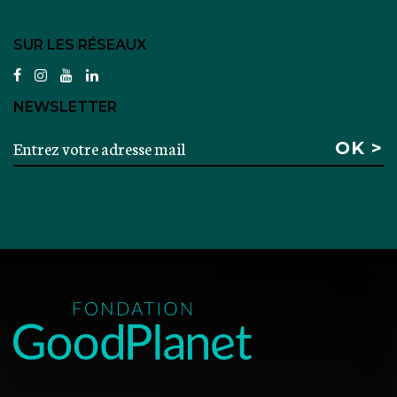
SUR LES RÉSEAUX
facebook
instagram
youtube
linkedin
NEWSLETTER