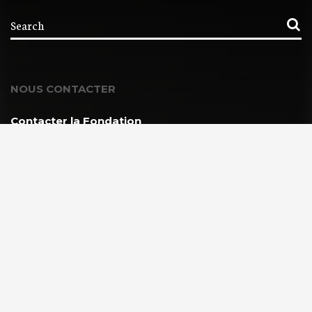
NOUS CONTACTER
Contacter la Fondation
MEMBRE DE :