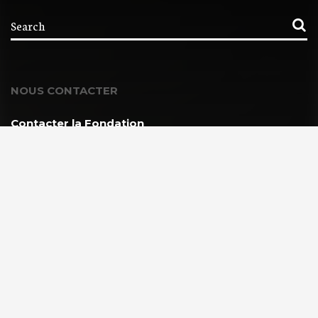
NOUS CONTACTER
Contacter la Fondation
MEMBRE DE :