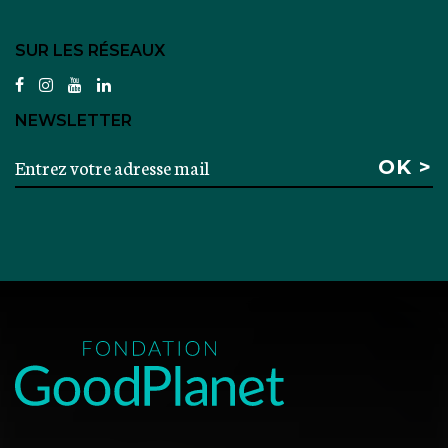
SUR LES RÉSEAUX
facebook
instagram
youtube
linkedin
NEWSLETTER