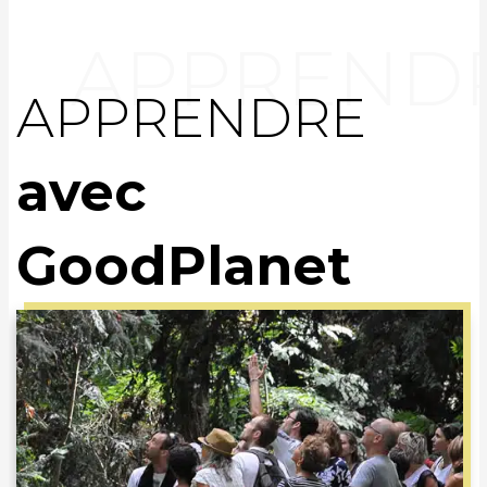
APPRENDRE
avec
GoodPlanet