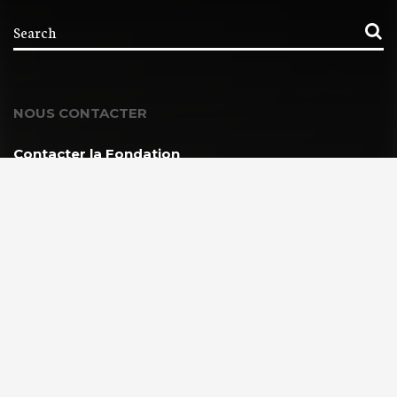
NOUS CONTACTER
Contacter la Fondation
MEMBRE DE :