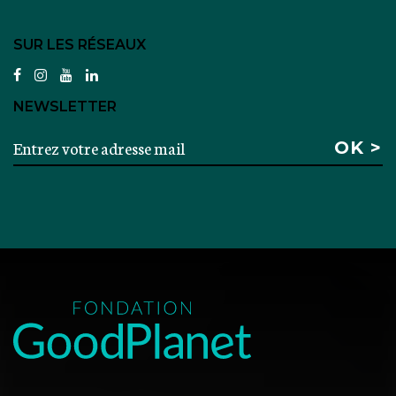
SUR LES RÉSEAUX
facebook
instagram
youtube
linkedin
NEWSLETTER