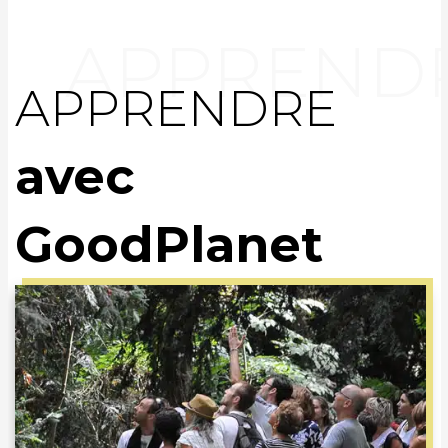
APPRENDRE
avec
GoodPlanet