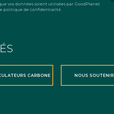
que vos données soient utilisées par GoodPlanet
e politique de confidentialité.
TÉS
CULATEURS CARBONE
NOUS SOUTENI