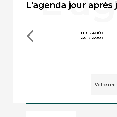
L'agenda jour après 
DU 3 AOÛT
AU 9 AOÛT
Votre rech