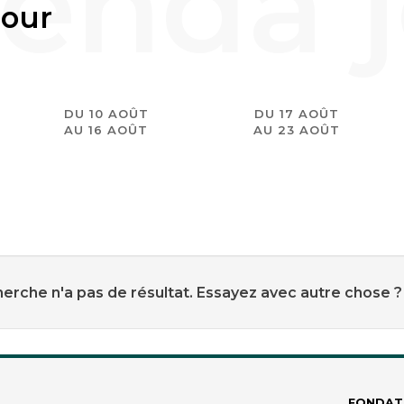
jour
DU 10 AOÛT
DU 17 AOÛT
AU 16 AOÛT
AU 23 AOÛT
erche n'a pas de résultat. Essayez avec autre chose ?
FONDAT