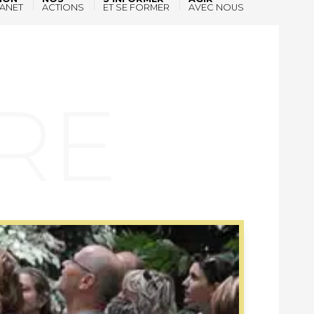
ANET
ACTIONS
ET SE FORMER
AVEC NOUS