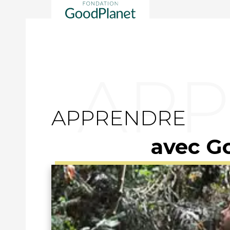
APPRENDRE
avec G