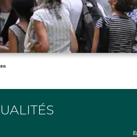
RIS
TUALITÉS