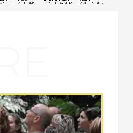
ANET
ACTIONS
ET SE FORMER
AVEC NOUS