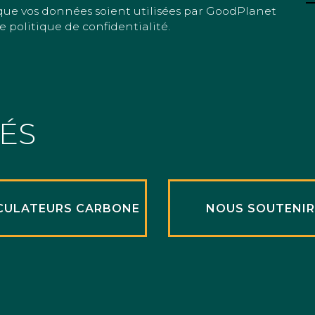
que vos données soient utilisées par GoodPlanet
e politique de confidentialité.
TÉS
CULATEURS CARBONE
NOUS SOUTENI