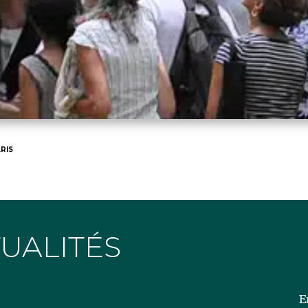
RIS
TUALITÉS