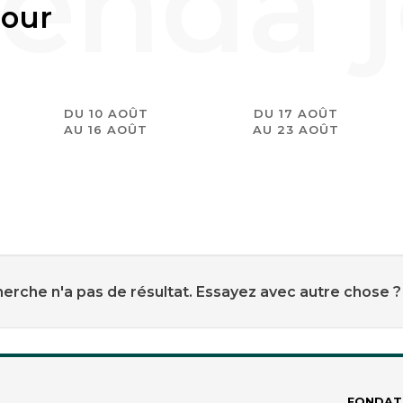
jour
DU 10 AOÛT
DU 17 AOÛT
AU 16 AOÛT
AU 23 AOÛT
erche n'a pas de résultat. Essayez avec autre chose ?
FONDAT