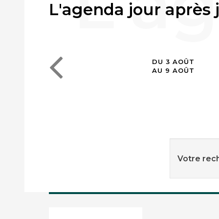
L'agenda jour après 
DU 3 AOÛT
AU 9 AOÛT
Votre rech