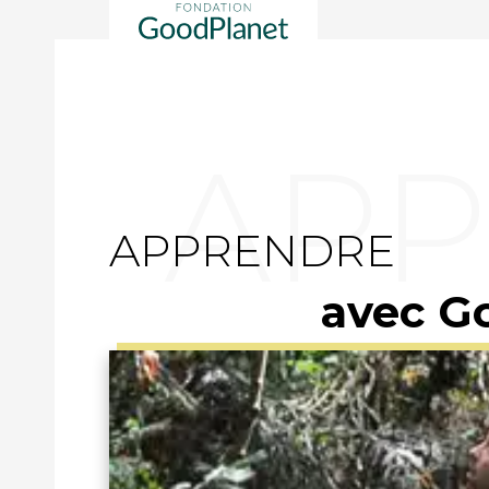
APPRENDRE
avec G