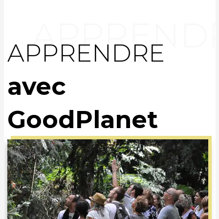
APPRENDRE
avec
GoodPlanet