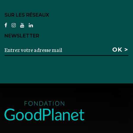
SUR LES RÉSEAUX
facebook
instagram
youtube
linkedin
NEWSLETTER