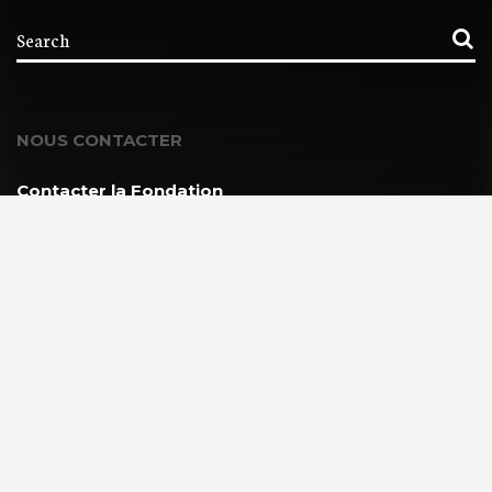
NOUS CONTACTER
Contacter la Fondation
MEMBRE DE :