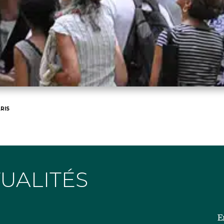
RIS
TUALITÉS