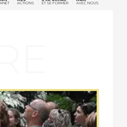
ANET
ACTIONS
ET SE FORMER
AVEC NOUS