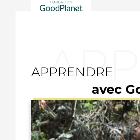
APPRENDRE
avec G