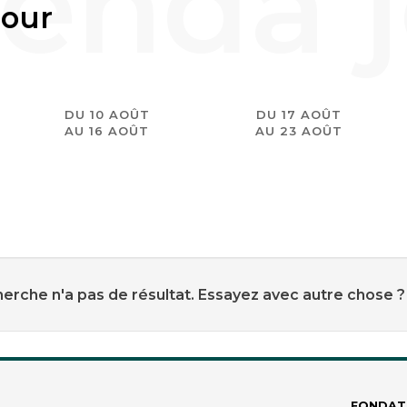
jour
DU 10 AOÛT
DU 17 AOÛT
AU 16 AOÛT
AU 23 AOÛT
erche n'a pas de résultat. Essayez avec autre chose ?
FONDAT