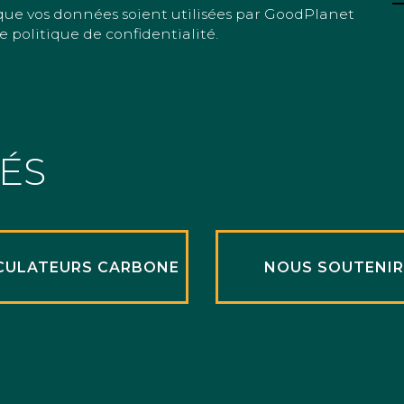
que vos données soient utilisées par GoodPlanet
e politique de confidentialité.
TÉS
CULATEURS CARBONE
NOUS SOUTENI