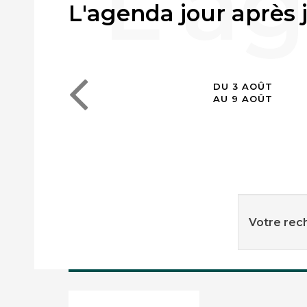
L'agenda jour après 
DU 3 AOÛT
AU 9 AOÛT
Votre rech