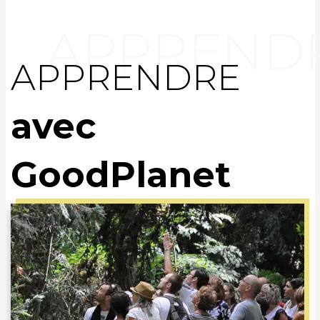
APPRENDRE
avec
GoodPlanet