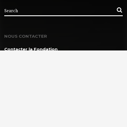
NOUS CONTACTER
Contacter la Fondation
MEMBRE DE :