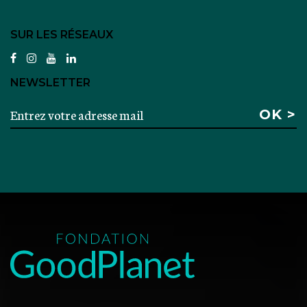
SUR LES RÉSEAUX
facebook
instagram
youtube
linkedin
NEWSLETTER