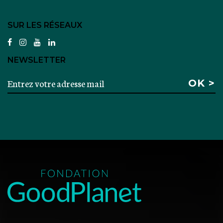
SUR LES RÉSEAUX
facebook
instagram
youtube
linkedin
NEWSLETTER