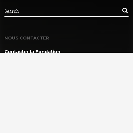
NOUS CONTACTER
Contacter la Fondation
MEMBRE DE :