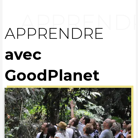
APPRENDRE
avec
GoodPlanet