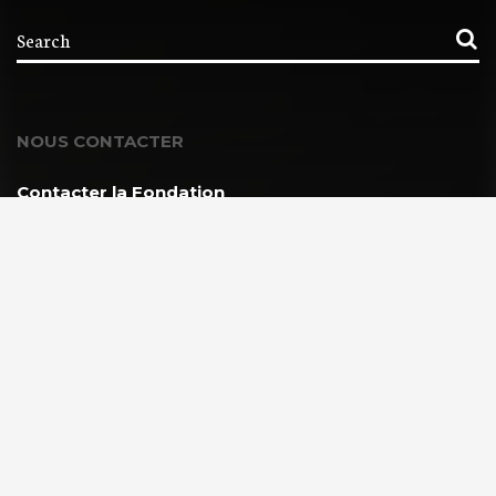
NOUS CONTACTER
Contacter la Fondation
MEMBRE DE :