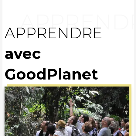
APPRENDRE
avec
GoodPlanet