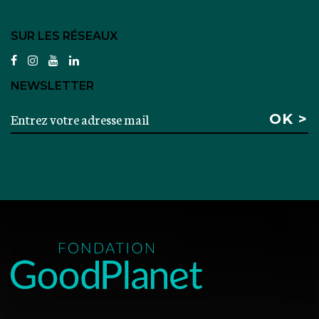
SUR LES RÉSEAUX
facebook
instagram
youtube
linkedin
NEWSLETTER