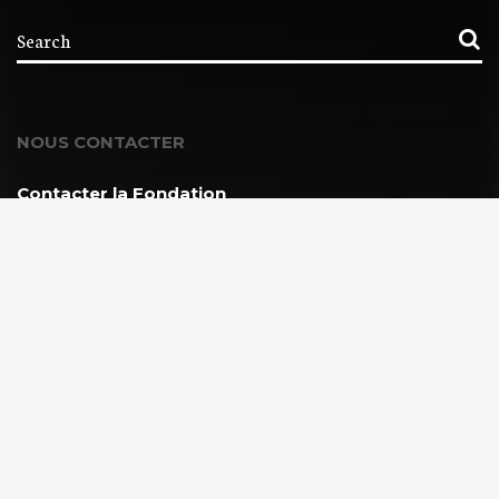
NOUS CONTACTER
Contacter la Fondation
MEMBRE DE :