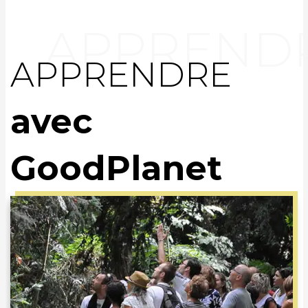
APPRENDRE
avec
GoodPlanet