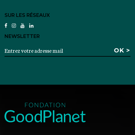
SUR LES RÉSEAUX
facebook
instagram
youtube
linkedin
NEWSLETTER