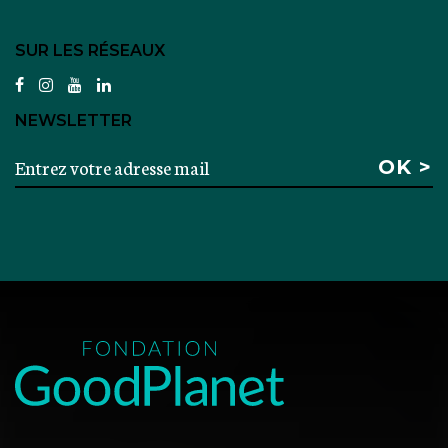
SUR LES RÉSEAUX
facebook
instagram
youtube
linkedin
NEWSLETTER