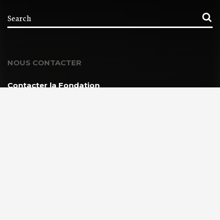
NOUS CONTACTER
Contacter la Fondation
MEMBRE DE :