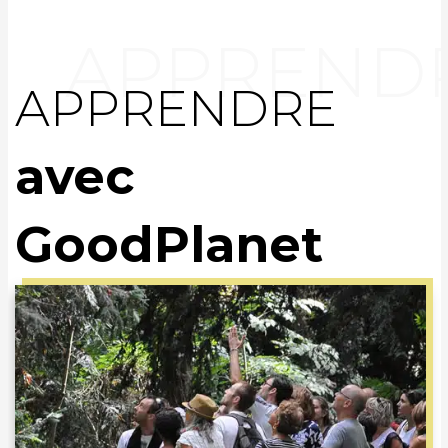
APPRENDRE
avec
GoodPlanet