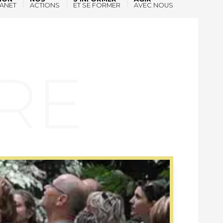
ANET
ACTIONS
ET SE FORMER
AVEC NOUS