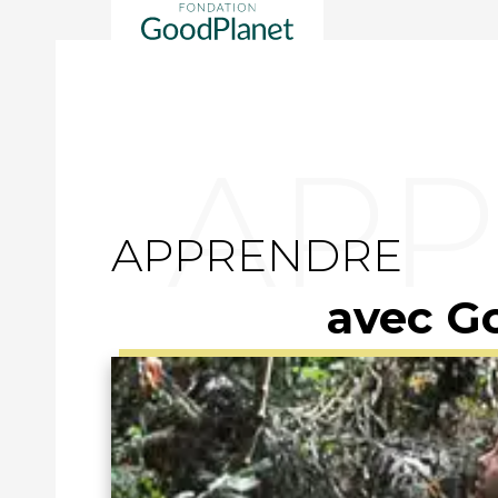
APPRENDRE
avec G