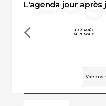
L'agenda jour après 
DU 3 AOÛT
AU 9 AOÛT
Votre rech