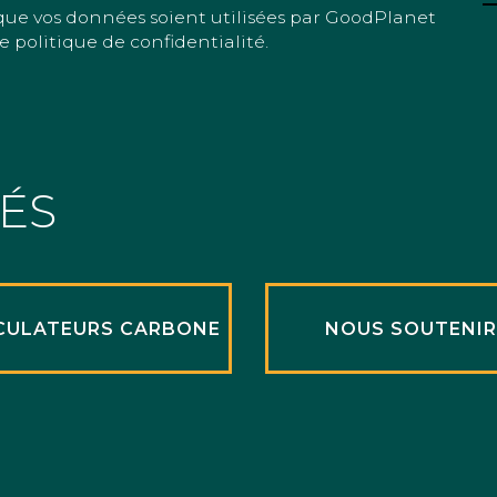
que vos données soient utilisées par GoodPlanet
e politique de confidentialité.
TÉS
CULATEURS CARBONE
NOUS SOUTENI