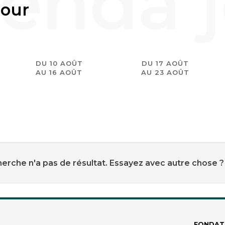
jour
DU 10 AOÛT
DU 17 AOÛT
AU 16 AOÛT
AU 23 AOÛT
erche n'a pas de résultat. Essayez avec autre chose ?
FONDAT