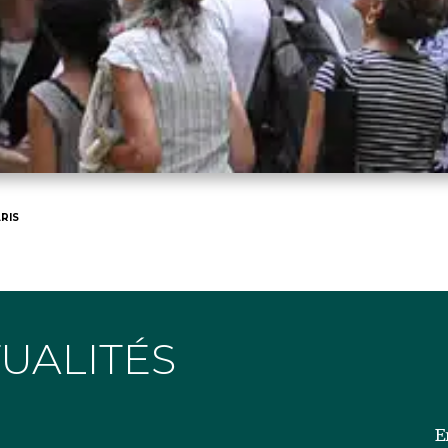
RIS
TUALITÉS