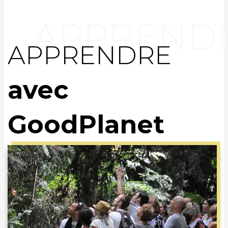
APPRENDRE
avec
GoodPlanet