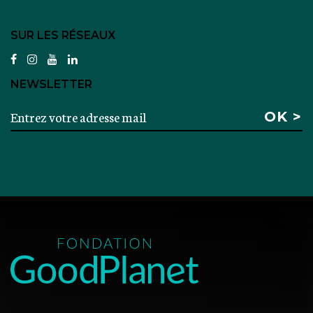
SUR LES RÉSEAUX
facebook
instagram
youtube
linkedin
NEWSLETTER