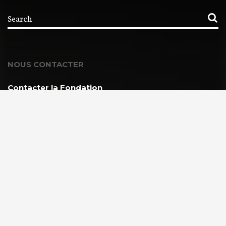
NOUS CONTACTER
Contacter la Fondation
MEMBRE DE :