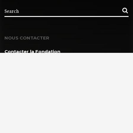
NOUS CONTACTER
Contacter la Fondation
MEMBRE DE :