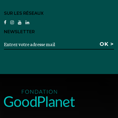
SUR LES RÉSEAUX
facebook
instagram
youtube
linkedin
NEWSLETTER