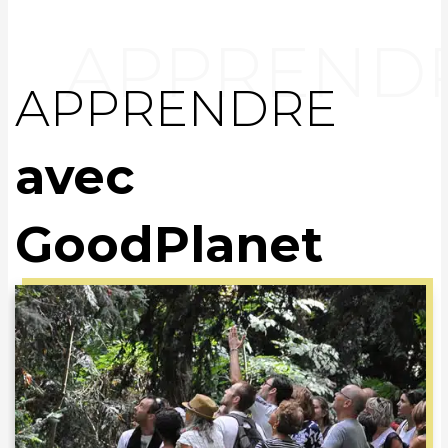
APPRENDRE
avec
GoodPlanet