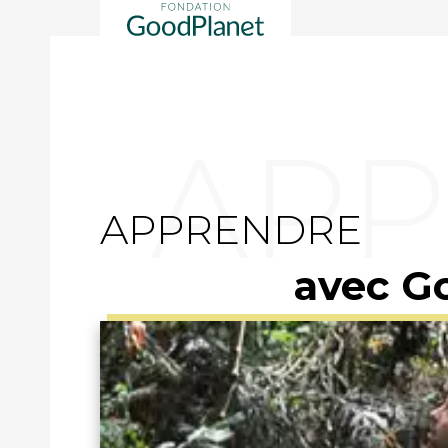
APPRENDRE
avec G