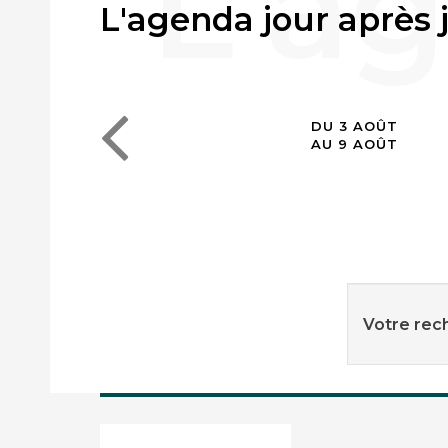
L'agenda jour après 
DU 3 AOÛT
AU 9 AOÛT
Votre rech