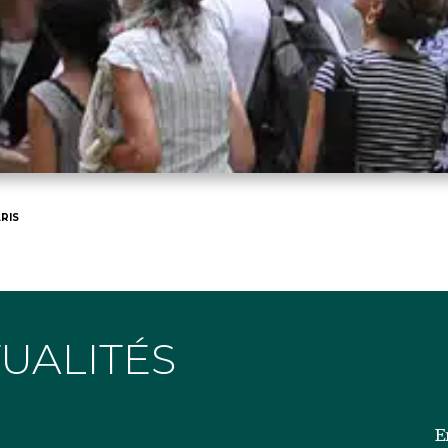
RIS
TUALITÉS