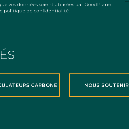
que vos données soient utilisées par GoodPlanet
e politique de confidentialité.
TÉS
CULATEURS CARBONE
NOUS SOUTENI