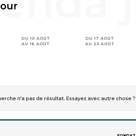
jour
DU 10 AOÛT
DU 17 AOÛT
AU 16 AOÛT
AU 23 AOÛT
erche n'a pas de résultat. Essayez avec autre chose ?
FONDAT