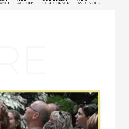
ANET
ACTIONS
ET SE FORMER
AVEC NOUS