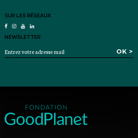
SUR LES RÉSEAUX
facebook
instagram
youtube
linkedin
NEWSLETTER