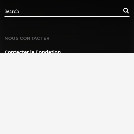
NOUS CONTACTER
Contacter la Fondation
MEMBRE DE :