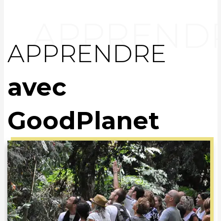
APPRENDRE
avec
GoodPlanet