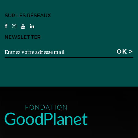
SUR LES RÉSEAUX
facebook
instagram
youtube
linkedin
NEWSLETTER