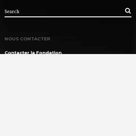
NOUS CONTACTER
Contacter la Fondation
MEMBRE DE :