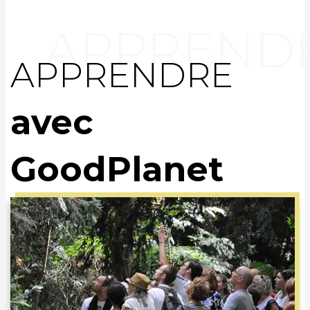
APPRENDRE
avec
GoodPlanet