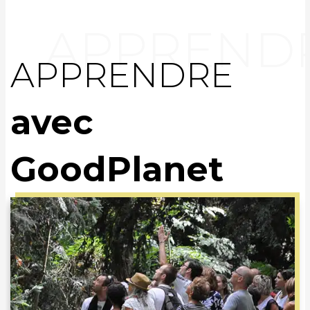
APPRENDRE
avec
GoodPlanet