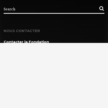
NOUS CONTACTER
Contacter la Fondation
MEMBRE DE :