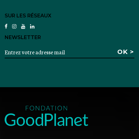
SUR LES RÉSEAUX
facebook
instagram
youtube
linkedin
NEWSLETTER