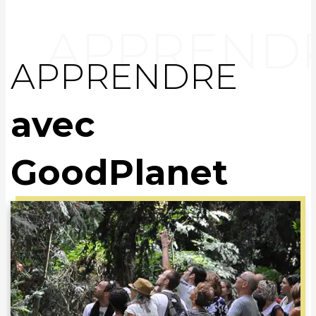
APPRENDRE
avec
GoodPlanet