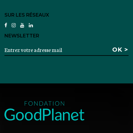
SUR LES RÉSEAUX
facebook
instagram
youtube
linkedin
NEWSLETTER