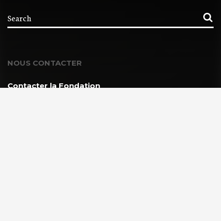
NOUS CONTACTER
Contacter la Fondation
MEMBRE DE :