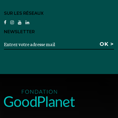
SUR LES RÉSEAUX
facebook
instagram
youtube
linkedin
NEWSLETTER