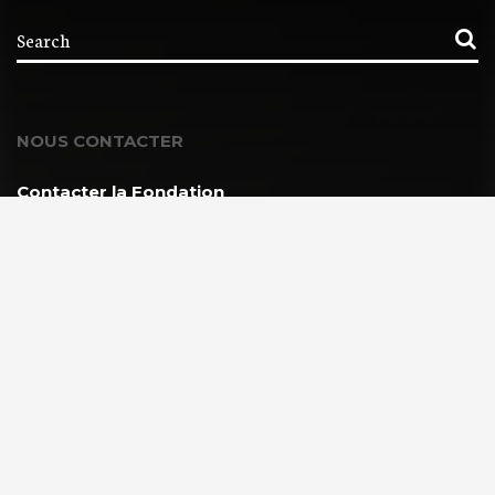
NOUS CONTACTER
Contacter la Fondation
MEMBRE DE :