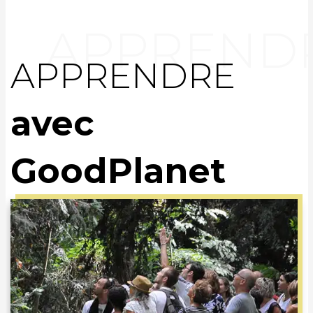
APPRENDRE
avec
GoodPlanet