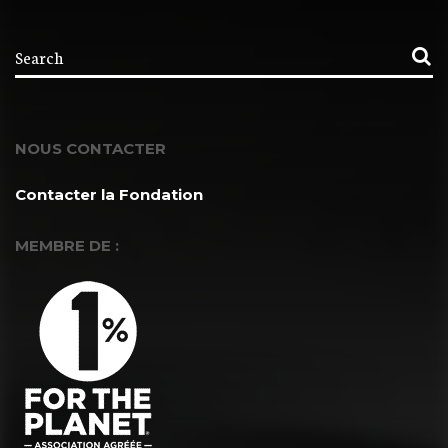
NOUS CONTACTER
Contacter la Fondation
MEMBRE DE :