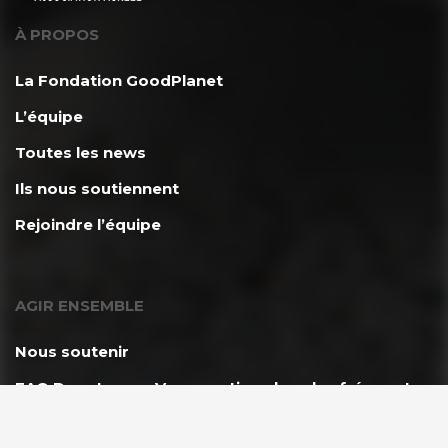
À PROPOS
La Fondation GoodPlanet
L’équipe
Toutes les news
Ils nous soutiennent
Rejoindre l’équipe
AGIR ENSEMBLE
Nous soutenir
FAQ Donateurs – Vos questions les plus fréquentes