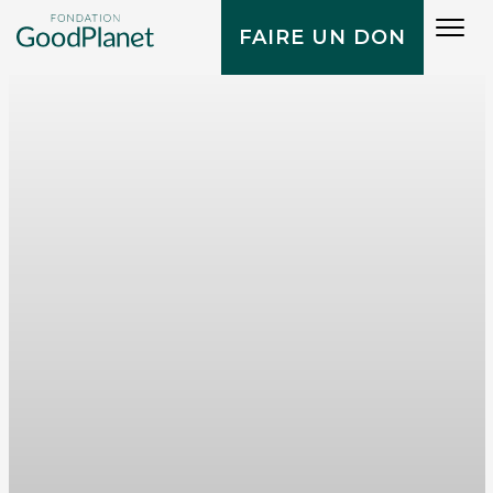
Tog
FAIRE UN DON
navi