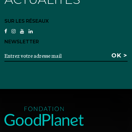
SUR LES RÉSEAUX
facebook
instagram
youtube
linkedin
NEWSLETTER