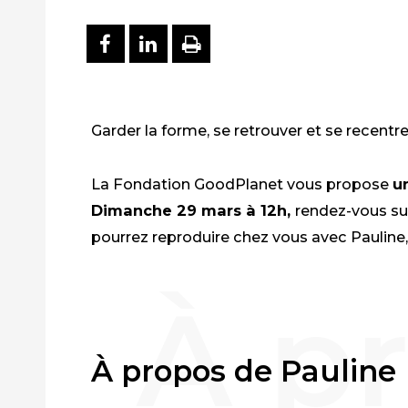
PARTAGER SUR FACEBOO
PARTAGER SUR LINKE
IMPRIMER
Garder la forme, se retrouver et se recentr
La Fondation
GoodPlanet
vous propose
u
Dimanche 29 mars à 12h
,
rendez-vous su
pourrez reproduire chez vous avec Pauline,
À propos de Pauline