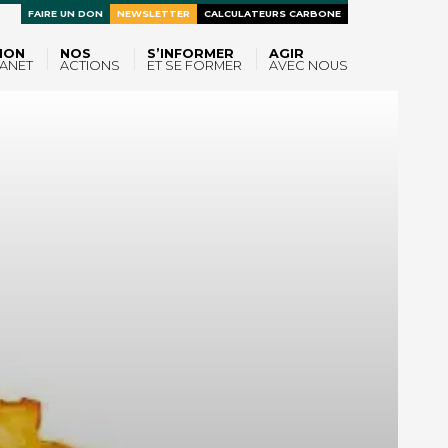
FAIRE UN DON
NEWSLETTER
CALCULATEURS CARBONE
ION
NOS
S’INFORMER
AGIR
ANET
ACTIONS
ET SE FORMER
AVEC NOUS