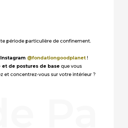
tte période particulière de confinement.
e Instagram
@fondationgoodplanet
!
e et de postures de base
que vous
z et concentrez-vous sur votre intérieur
?