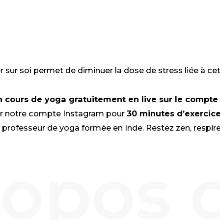
K
DIN
er sur soi permet de diminuer la dose de stress liée à ce
n cours de yoga gratuitement en live sur le compt
r notre co
mpte Instagram pour
30 minutes d’exercic
 professeur de yoga formée en Inde. Restez zen, respire