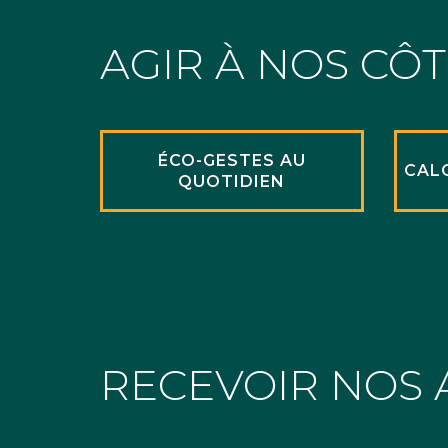
AGIR À NOS CÔ
ÉCO-GESTES AU
CAL
QUOTIDIEN
RECEVOIR NOS 