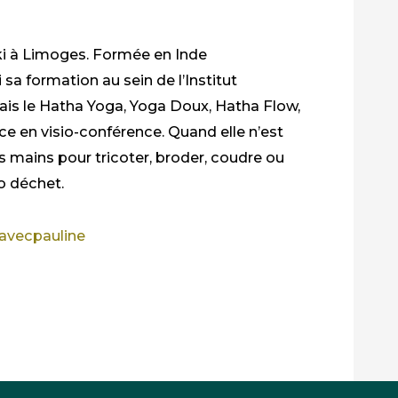
iki à Limoges. Formée en Inde
 sa formation au sein de l’Institut
ais le
Hatha
Yoga, Yoga Doux,
Hatha
Flow,
ce en visio-conférence. Quand elle n’est
les mains pour tricoter, broder, coudre ou
ro déchet.
avecpauline