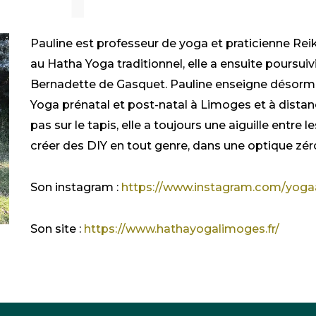
Pauline est professeur de yoga et praticienne Re
au
Hatha
Yoga traditionnel, elle a ensuite poursuivi
Bernadette de Gasquet. Pauline enseigne désorm
Yoga prénatal et post-natal à Limoges et à distan
pas sur le tapis, elle a toujours une aiguille entre 
créer des DIY en tout genre, dans une optique zé
Son
instagram
:
https://www.instagram.com/yoga
Son site :
https://www.hathayogalimoges.fr/