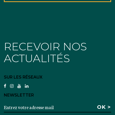
RECEVOIR NOS
ACTUALITÉS
SUR LES RÉSEAUX
facebook
instagram
youtube
linkedin
NEWSLETTER