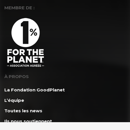
MEMBRE DE :
À PROPOS
La Fondation GoodPlanet
L’équipe
Toutes les news
Ils nous soutiennent