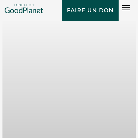
Tog
FAIRE UN DON
navi