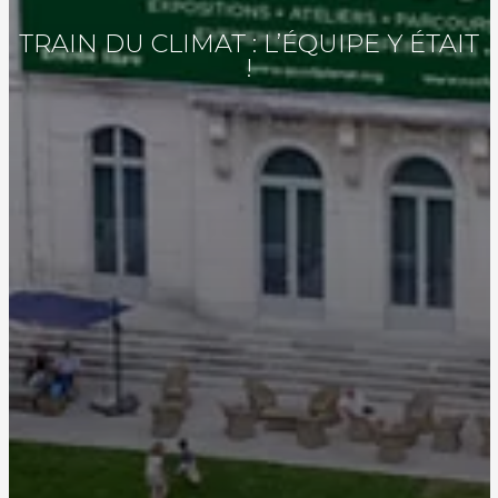
TRAIN DU CLIMAT : L’ÉQUIPE Y ÉTAIT
!