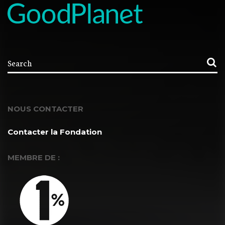
NOUS CONTACTER
Contacter la Fondation
MEMBRE DE :