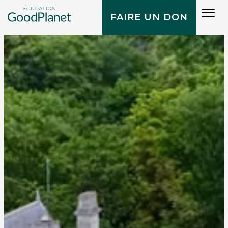
Tog
FAIRE UN DON
navi