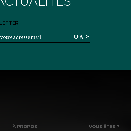
ACTUALITÉS
LETTER
À PROPOS
VOUS ÊTES ?