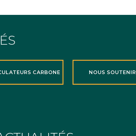
TÉS
CULATEURS CARBONE
NOUS SOUTENI