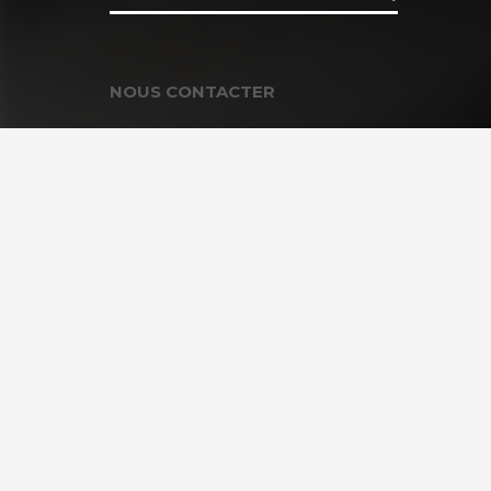
NOUS CONTACTER
Contacter la Fondation
MEMBRE DE :