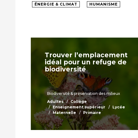
ÉNERGIE & CLIMAT
HUMANISME
Trouver l’emplacement
idéal pour un refuge de
biodiversité
Biodiversité & préservation des milieux
Adultes
Collège
Enseignement supérieur
Lycée
Maternelle
Primaire