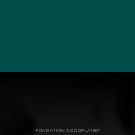
FONDATION GOODPLANET