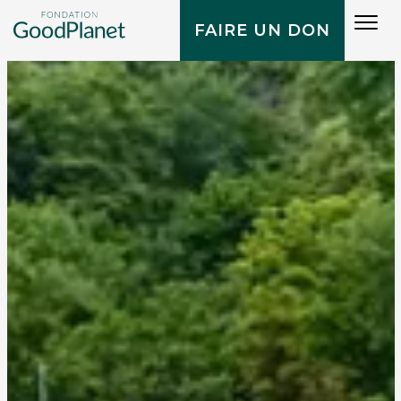
Tog
FAIRE UN DON
navi