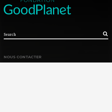
NOUS CONTACTER
Contacter la Fondation
MEMBRE DE :