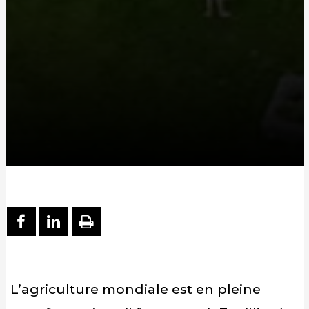
PARTAGER SUR FACEBOOK
PARTAGER SUR LINKEDIN
IMPRIMER
L’agriculture mondiale est en pleine