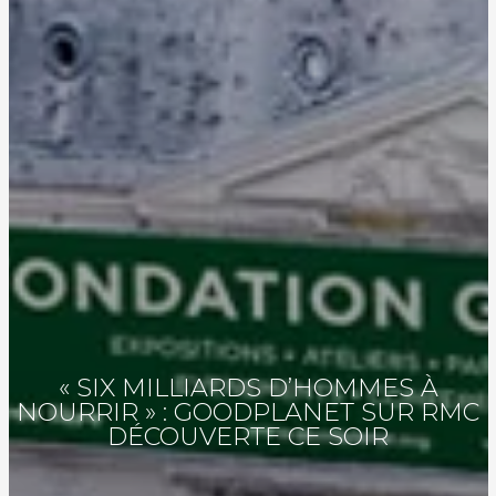
« SIX MILLIARDS D’HOMMES À
NOURRIR » : GOODPLANET SUR RMC
DÉCOUVERTE CE SOIR