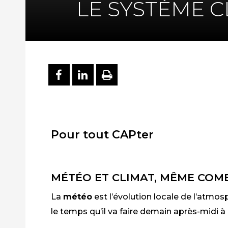
LE SYSTÈME C
PARTAGER SUR FACEBOO
PARTAGER SUR LINKE
IMPRIMER
Pour tout CAPter
MÉTÉO ET CLIMAT, MÊME COM
La
météo
est l’évolution locale de l’atmos
le temps qu’il va faire demain après-midi à