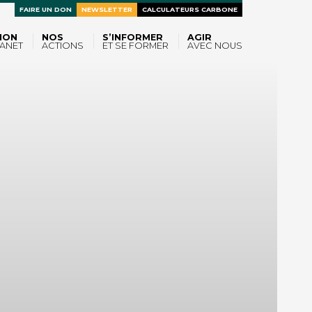
FAIRE UN DON
NEWSLETTER
CALCULATEURS CARBONE
ION
NOS
S’INFORMER
AGIR
ANET
ACTIONS
ET SE FORMER
AVEC NOUS