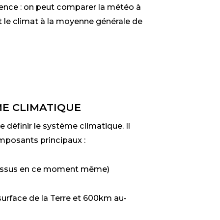
ence : on peut comparer la météo à
t le climat à la moyenne générale de
E CLIMATIQUE
définir le système climatique. Il
mposants principaux :
essus en ce moment même)
a surface de la Terre et 600km au-