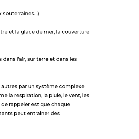
ux souterraines…)
stre et la glace de mer, la couverture
dans l’air, sur terre et dans les
x autres par un système complexe
la respiration, la pluie, le vent, les
t de rappeler est que chaque
ants peut entraîner des