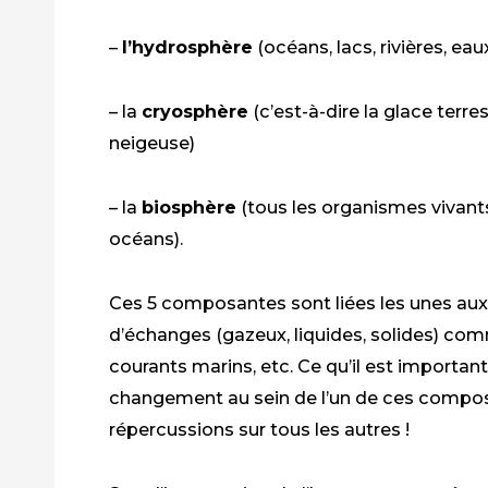
–
l’hydrosphère
(océans, lacs, rivières, ea
– la
cryosphère
(c’est-à-dire la glace terre
neigeuse)
– la
biosphère
(tous les organismes vivants 
océans).
Ces 5 composantes sont liées les unes au
d’échanges (gazeux, liquides, solides) comme 
courants marins, etc. Ce qu’il est importan
changement au sein de l’un de ces compos
répercussions sur tous les autres !