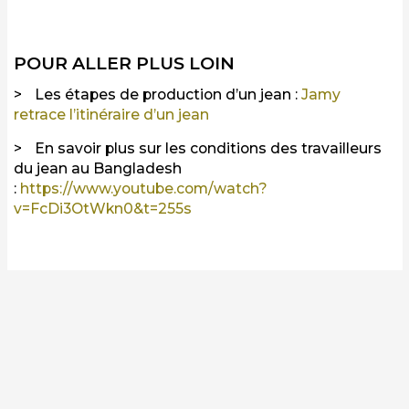
POUR ALLER PLUS LOIN
Les étapes de production d’un jean :
Jamy
retrace l’itinéraire d’un jean
En savoir plus sur les conditions des travailleurs
du jean au Bangladesh
:
https://www.youtube.com/watch?
v=FcDi3OtWkn0&t=255s
D'UN SEUL COUP
D'OEIL
Adultes
Article