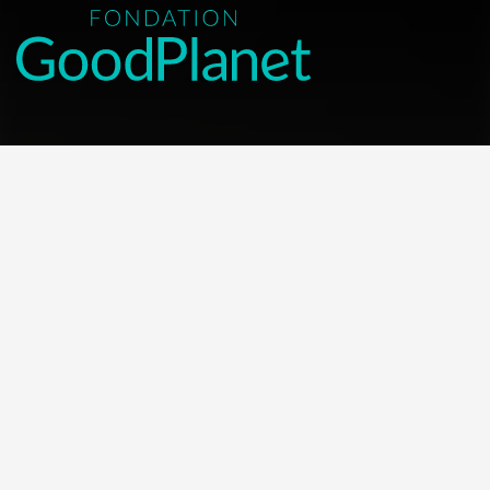
NOUS CONTACTER
Contacter la Fondation
MEMBRE DE :