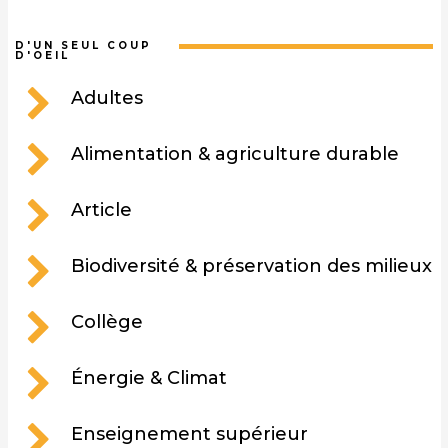
D'UN SEUL COUP
D'OEIL
Adultes
Alimentation & agriculture durable
Article
Biodiversité & préservation des milieux
Collège
Énergie & Climat
Enseignement supérieur