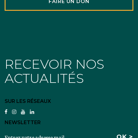
FAIRE UN DON
RECEVOIR NOS
ACTUALITÉS
SUR LES RÉSEAUX
facebook
instagram
youtube
linkedin
NEWSLETTER