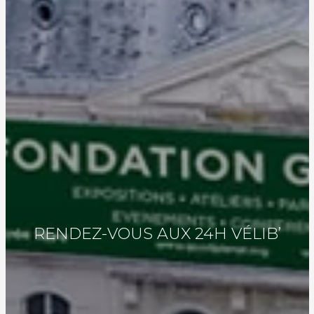
RENDEZ-VOUS AUX 24H VÉLIB’