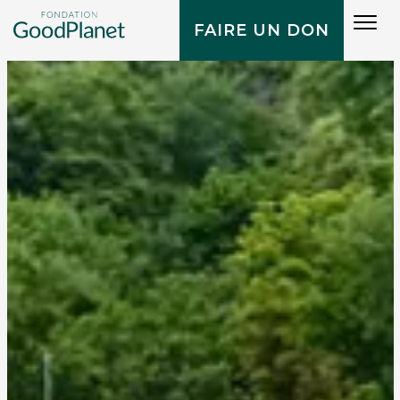
Tog
FAIRE UN DON
navi