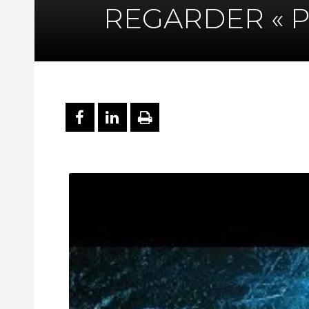
REGARDER « 
PARTAGER SUR FACEBOO
PARTAGER SUR LINKE
IMPRIMER