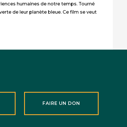
périences humaines de notre temps. Tourné
rte de leur planète bleue. Ce film se veut
R
FAIRE UN DON