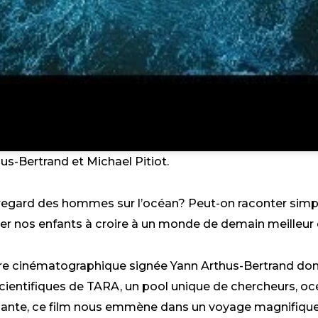
us-Bertrand et Michael Pitiot.
e regard des hommes sur l’océan? Peut-on raconter simp
der nos enfants à croire à un monde de demain meilleur 
ture cinématographique signée Yann Arthus-Bertrand dont
 scientifiques de TARA, un pool unique de chercheurs, o
ante, ce film nous emmène dans un voyage magnifique e