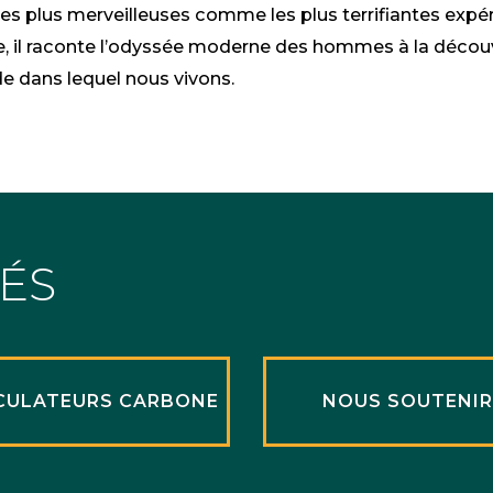
 les plus merveilleuses comme les plus terrifiantes ex
, il raconte l’odyssée moderne des hommes à la découve
e dans lequel nous vivons.
TÉS
CULATEURS CARBONE
NOUS SOUTENI