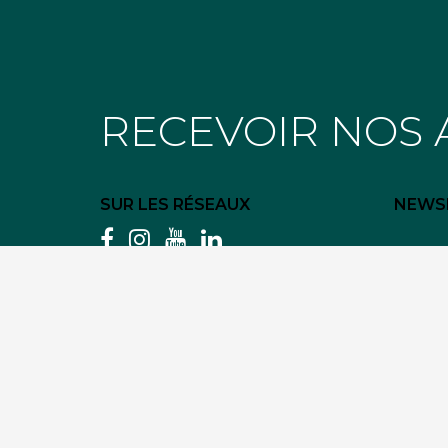
RECEVOIR NOS 
SUR LES RÉSEAUX
NEWS
facebook
instagram
youtube
linkedin