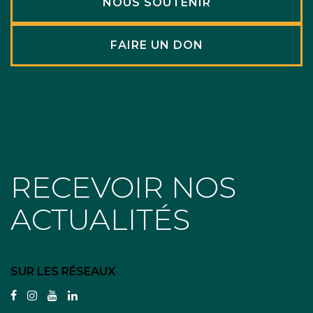
NOUS SOUTENIR
FAIRE UN DON
RECEVOIR NOS
ACTUALITÉS
SUR LES RÉSEAUX
facebook
instagram
youtube
linkedin