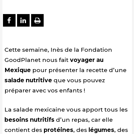
PARTAGER SUR FACEBOOK
PARTAGER SUR LINKEDIN
IMPRIMER
Cette semaine, Inès de la Fondation
GoodPlanet nous fait
voyager au
Mexique
pour présenter la recette d’une
salade nutritive
que vous pouvez
préparer avec vos enfants !
La salade mexicaine vous apport tous les
besoins nutritifs
d’un repas, car elle
contient des
protéines
, des
légumes
, des