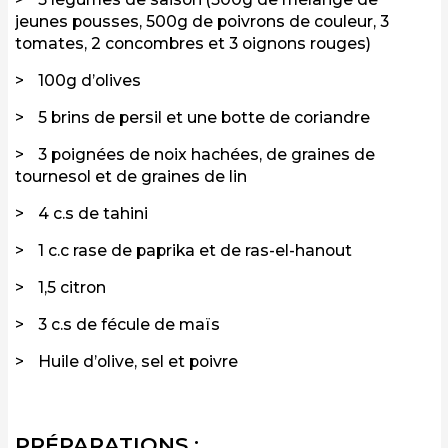
jeunes pousses, 500g de poivrons de couleur, 3
tomates, 2 concombres et 3 oignons rouges)
100g d’olives
5 brins de persil et une botte de coriandre
3 poignées de noix hachées, de graines de
tournesol et de graines de lin
4 c.s de tahini
1 c.c rase de paprika et de ras-el-hanout
1,5 citron
3 c.s de fécule de maïs
Huile d’olive, sel et poivre
PRÉPARATIONS :