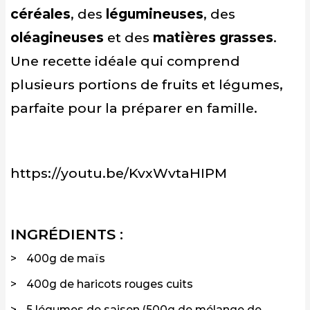
céréales
, des
légumineuses
, des
oléagineuses
et des
matières grasses
.
Une recette idéale qui comprend
plusieurs portions de fruits et légumes,
parfaite pour la préparer en famille.
https://youtu.be/KvxWvtaHIPM
INGRÉDIENTS :
400g de maïs
400g de haricots rouges cuits
5 légumes de saison (500g de mélange de