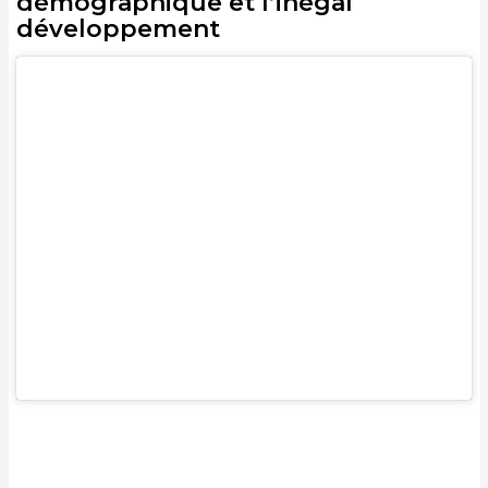
démographique et l’inégal
développement