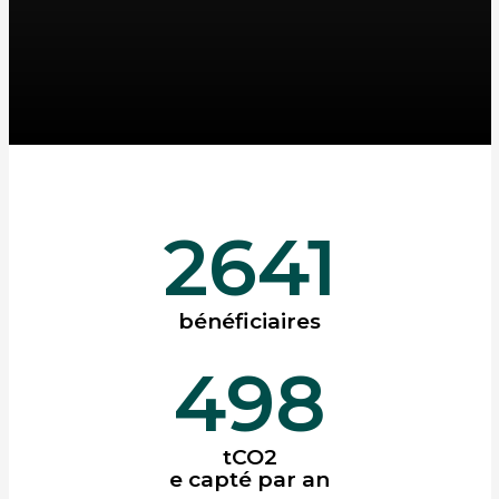
2641
bénéficiaires
498
tCO2
e capté par an