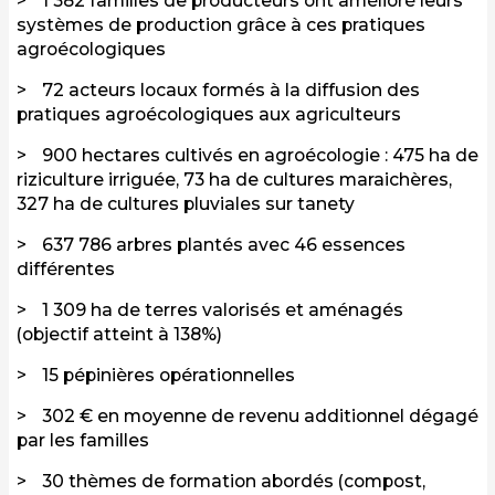
1 382 familles de producteurs ont amélioré leurs
systèmes de production grâce à ces pratiques
agroécologiques
72 acteurs locaux formés à la diffusion des
pratiques agroécologiques aux agriculteurs
900 hectares cultivés en agroécologie : 475 ha de
riziculture irriguée, 73 ha de cultures maraichères,
327 ha de cultures pluviales sur tanety
637 786 arbres plantés avec 46 essences
différentes
1 309 ha de terres valorisés et aménagés
(objectif atteint à 138%)
15 pépinières opérationnelles
302 € en moyenne de revenu additionnel dégagé
par les familles
30 thèmes de formation abordés (compost,