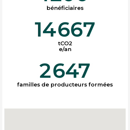
bénéficiaires
14
667
tCO2
e/an
2
647
familles de producteurs formées