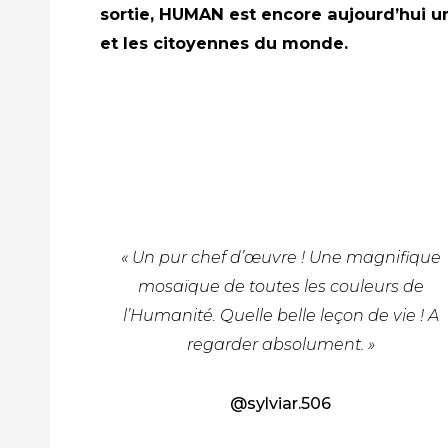
sortie, HUMAN est encore aujourd’hui un
et les citoyennes du monde.
« Un pur chef d’œuvre ! Une magnifique
mosaïque de toutes les couleurs de
l’Humanité. Quelle belle leçon de vie ! A
regarder absolument. »
@sylviar.506