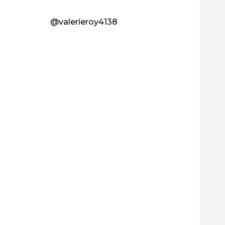
@valerieroy4138