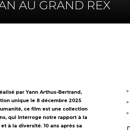
AN AU GRAND REX
K
DIN
réalisé par Yann Arthus-Bertrand,
ction unique le 8 décembre 2025
humanité, ce film est une collection
ns, qui interroge notre rapport à la
 et à la diversité. 10 ans après sa