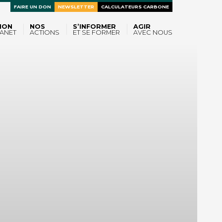
FAIRE UN DON
NEWSLETTER
CALCULATEURS CARBONE
ION
NOS
S’INFORMER
AGIR
ANET
ACTIONS
ET SE FORMER
AVEC NOUS