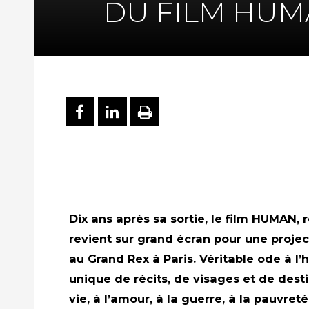
DU FILM HUM
PARTAGER SUR FACEBOO
PARTAGER SUR LINKE
IMPRIMER
Dix ans après sa sortie, le film HUMAN, 
revient sur grand écran pour une proje
au Grand Rex à Paris. Véritable ode à l’
unique de récits, de visages et de desti
vie, à l’amour, à la guerre, à la pauvreté