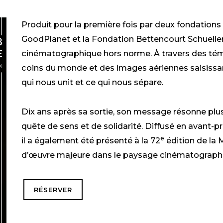
Produit pour la première fois par deux fondations 
GoodPlanet et la Fondation Bettencourt Schuell
cinématographique hors norme. À travers des tém
coins du monde et des images aériennes saisissan
qui nous unit et ce qui nous sépare.
Dix ans après sa sortie, son message résonne pl
quête de sens et de solidarité. Diffusé en avant-p
e
il a également été présenté à la 72
édition de la 
d’œuvre majeure dans le paysage cinématographiq
RÉSERVER