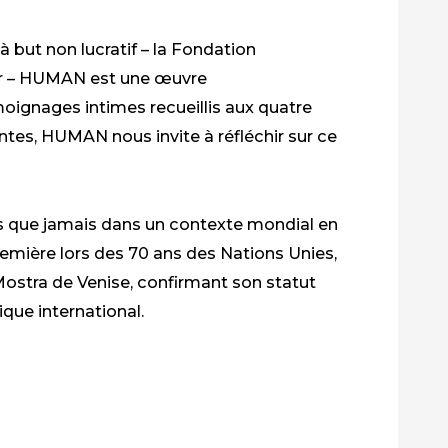
à but non lucratif – la Fondation
er – HUMAN est une œuvre
oignages intimes recueillis aux quatre
tes, HUMAN nous invite à réfléchir sur ce
us que jamais dans un contexte mondial en
remière lors des 70 ans des Nations Unies,
Mostra de Venise, confirmant son statut
ue international.