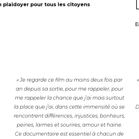
 plaidoyer pour tous les citoyens
E
« Je regarde ce film au moins deux fois par
an depuis sa sortie, pour me rappeler, pour
me rappeler la chance que j’ai mais surtout
la place que j’ai, dans cette immensité où se
D
rencontrent différences, injustices, bonheurs,
peines, larmes et sourires, amour et haine.
Ce documentaire est essentiel à chacun de