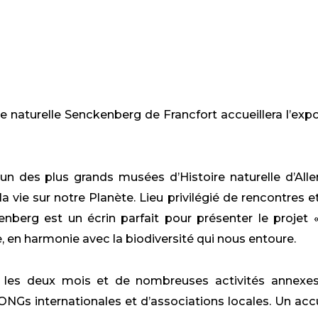
K
DIN
e naturelle Senckenberg de Francfort accueillera l’exposi
n des plus grands musées d’Histoire naturelle d’All
la vie sur notre Planète. Lieu privilégié de rencontres e
berg est un écrin parfait pour présenter le projet
e, en harmonie avec la biodiversité qui nous entoure.
les deux mois et de nombreuses activités annexes vi
’ONGs internationales et d’associations locales. Un acc