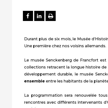
PARTAGER SUR FACEBOO
PARTAGER SUR LINKE
IMPRIMER
Durant plus de six mois, le Musée d’Histoir
Une première chez nos voisins allemands.
Le musée Senckenberg de Francfort est u
collections retracent la longue histoire de 
développement durable, le musée Sencken
ensemble
entre les habitants de la planèt
La programmation sera renouvelée tous 
rencontres avec différents intervenants d