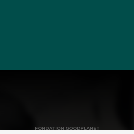
FONDATION GOODPLANET