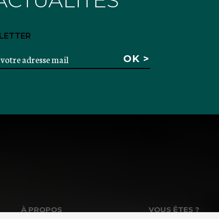
LETTER
À PROPOS
VOUS ÊTES ?