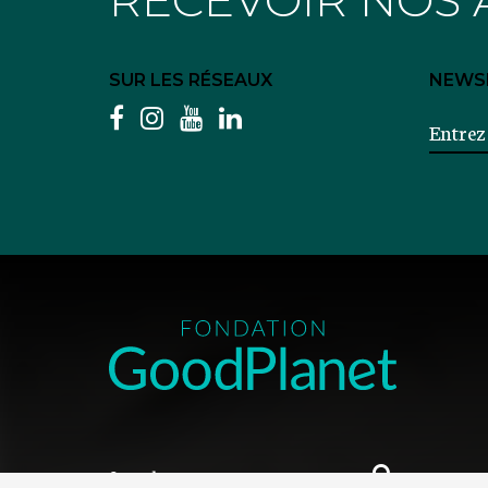
SUR LES RÉSEAUX
NEWS
facebook
instagram
youtube
linkedin