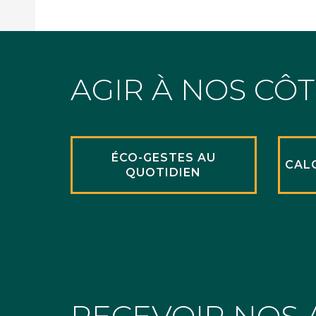
AGIR À NOS CÔ
ÉCO-GESTES AU
CAL
QUOTIDIEN
RECEVOIR NOS 