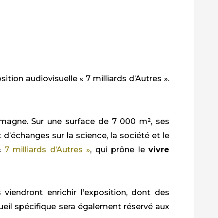
tion audiovisuelle « 7 milliards d’Autres ».
emagne. Sur une surface de 7 000 m², ses
t d’échanges sur la science, la société et le
 «
7 milliards d’Autres »
, qui prône le
vivre
endront enrichir l’exposition, dont des
ueil spécifique sera également réservé aux