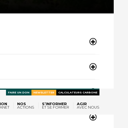
FAIRE UN DON
NEWSLETTER
CALCULATEURS CARBONE
ION
NOS
S’INFORMER
AGIR
ANET
ACTIONS
ET SE FORMER
AVEC NOUS