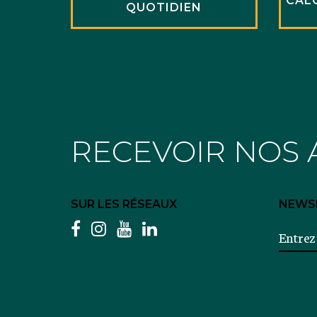
CAL
QUOTIDIEN
RECEVOIR NOS 
SUR LES RÉSEAUX
NEWS
facebook
instagram
youtube
linkedin