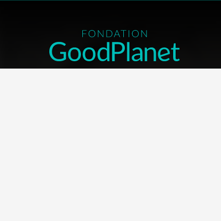
NOUS CONTACTER
Contacter la Fondation
MEMBRE DE :