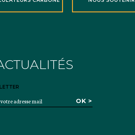
CULATEURS CARBONE
NOUS SOUTENI
ACTUALITÉS
LETTER