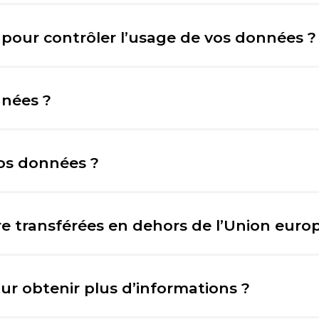
 pour contrôler l’usage de vos données ?
nnées ?
os données ?
re transférées en dehors de l’Union eur
r obtenir plus d’informations ?