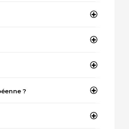
opéenne ?