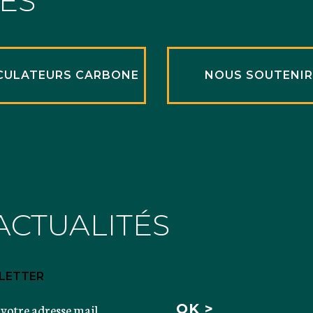
TÉS
CULATEURS CARBONE
NOUS SOUTENI
ACTUALITÉS
LETTER