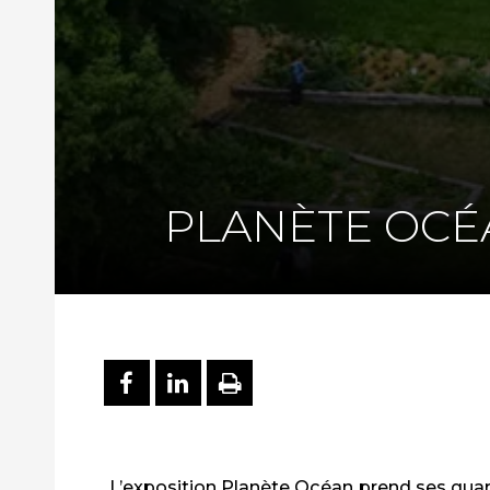
PLANÈTE OCÉ
PARTAGER SUR FACEBOO
PARTAGER SUR LINKE
IMPRIMER
L’exposition Planète Océan prend ses quar