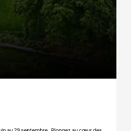
 juin au 29 septembre. Plongez au cœur des