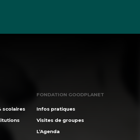
FONDATION GOODPLANET
 scolaires
Infos pratiques
itutions
Visites de groupes
L’Agenda