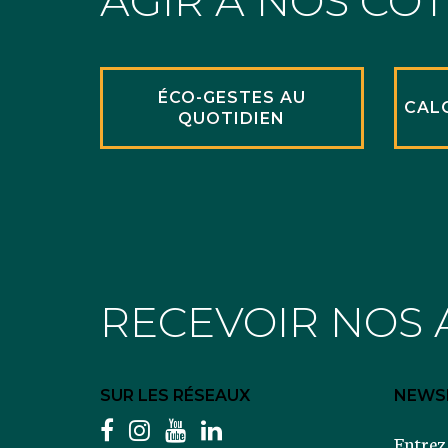
AGIR À NOS CÔ
ÉCO-GESTES AU
CAL
QUOTIDIEN
RECEVOIR NOS 
SUR LES RÉSEAUX
NEWS
facebook
instagram
youtube
linkedin