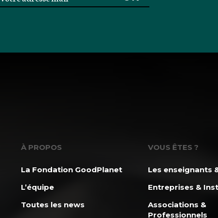
À PROPOS
VOUS ÊTES ?
La Fondation GoodPlanet
Les enseignants &
L’équipe
Entreprises & Inst
Toutes les news
Associations &
Professionnels