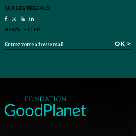
SUR LES RÉSEAUX
facebook
instagram
youtube
linkedin
NEWSLETTER