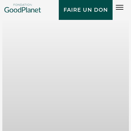
Tog
FAIRE UN DON
navi